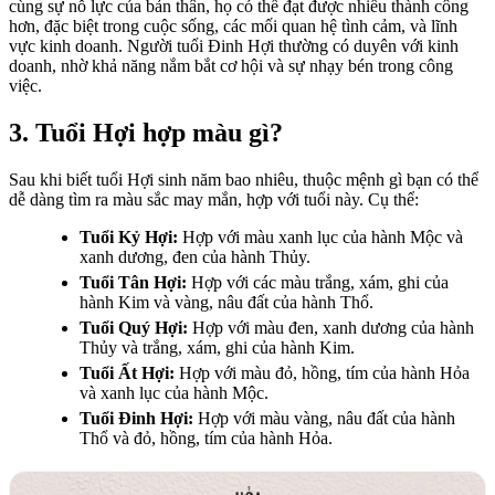
cùng sự nỗ lực của bản thân, họ có thể đạt được nhiều thành công
hơn, đặc biệt trong cuộc sống, các mối quan hệ tình cảm, và lĩnh
vực kinh doanh. Người tuổi Đinh Hợi thường có duyên với kinh
doanh, nhờ khả năng nắm bắt cơ hội và sự nhạy bén trong công
việc.
3. Tuổi Hợi hợp màu gì?
Sau khi biết tuổi Hợi sinh năm bao nhiêu, thuộc mệnh gì bạn có thể
dễ dàng tìm ra màu sắc may mắn, hợp với tuổi này. Cụ thể:
Tuổi Kỷ Hợi:
Hợp với màu xanh lục của hành Mộc và
xanh dương, đen của hành Thủy.
Tuổi Tân Hợi:
Hợp với các màu trắng, xám, ghi của
hành Kim và vàng, nâu đất của hành Thổ.
Tuổi Quý Hợi:
Hợp với màu đen, xanh dương của hành
Thủy và trắng, xám, ghi của hành Kim.
Tuổi Ất Hợi:
Hợp với màu đỏ, hồng, tím của hành Hỏa
và xanh lục của hành Mộc.
Tuổi Đinh Hợi:
Hợp với màu vàng, nâu đất của hành
Thổ và đỏ, hồng, tím của hành Hỏa.