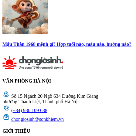
Mậu Thân 1968 mệnh gì? Hợp tuổi nào, màu nào, hướng nào?
VĂN PHÒNG HÀ NỘI
Số 15 Ngách 20 Ngõ 634 Đường Kim Giang
phường Thanh Liệt, Thành phố Hà Nội
(+84) 936 109 638
chongiosinh@sonkhiem.vn
GIỚI THIỆU