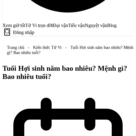
Xem giờ tốt
Tử Vi trọn đời
Đại vận
Tiểu vận
Nguyệt vận
Blog
Đăng nhập
Trang chủ
-
Kiến thức Tử Vi
-
Tuổi Hợi sinh năm bao nhiêu? Mệnh
gì? Bao nhiêu tuổi?
Tuổi Hợi sinh năm bao nhiêu? Mệnh gì?
Bao nhiêu tuổi?