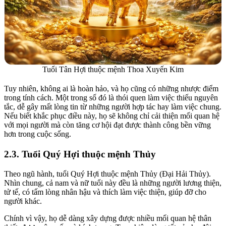
Tuổi Tân Hợi thuộc mệnh Thoa Xuyến Kim
Tuy nhiên, không ai là hoàn hảo, và họ cũng có những nhược điểm
trong tính cách. Một trong số đó là thói quen làm việc thiếu nguyên
tắc, dễ gây mất lòng tin từ những người hợp tác hay làm việc chung.
Nếu biết khắc phục điều này, họ sẽ không chỉ cải thiện mối quan hệ
với mọi người mà còn tăng cơ hội đạt được thành công bền vững
hơn trong cuộc sống.
2.3. Tuổi Quý Hợi thuộc mệnh Thủy
Theo ngũ hành, tuổi Quý Hợi thuộc mệnh Thủy (Đại Hải Thủy).
Nhìn chung, cả nam và nữ tuổi này đều là những người lương thiện,
tử tế, có tấm lòng nhân hậu và thích làm việc thiện, giúp đỡ cho
người khác.
Chính vì vậy, họ dễ dàng xây dựng được nhiều mối quan hệ thân