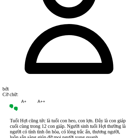
bởi
Cỡ chữ:
A
A+
A++
Tuổi Hợi cũng tức là tuổi con heo, con lợn. Đây là con giáp
cuối cùng trong 12 con giáp. Người sinh tuổi Hợi thường là
người có tính tình ôn hòa, có lòng trắc ẩn, thương người,
luôn sẵn sàng giúp đỡ mọi người xung quanh.