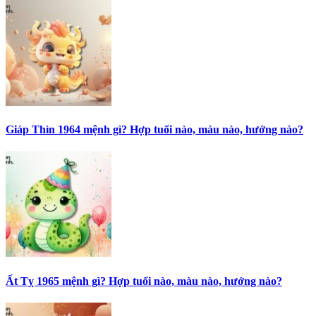
Giáp Thìn 1964 mệnh gì? Hợp tuổi nào, màu nào, hướng nào?
Ất Tỵ 1965 mệnh gì? Hợp tuổi nào, màu nào, hướng nào?