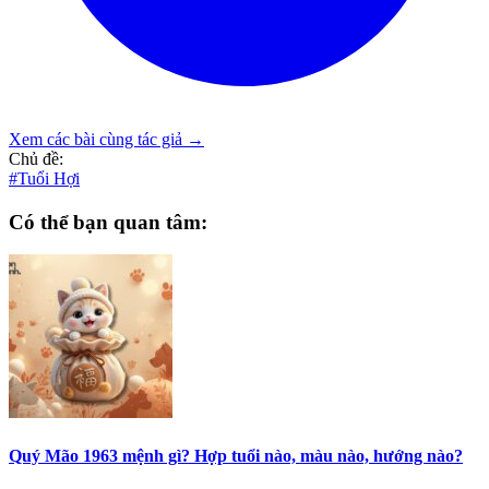
Xem các bài cùng tác giả →
Chủ đề:
#Tuổi Hợi
Có thể bạn quan tâm:
Quý Mão 1963 mệnh gì? Hợp tuổi nào, màu nào, hướng nào?