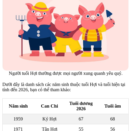
Người tuổi Hợi thường được mọi người xung quanh yêu quý.
Dưới đây là danh sách các năm sinh thuộc tuổi Hợi và tuổi hiện tại
tính đến 2026, bạn có thể tham khảo:
Tuổi dương
Năm sinh
Can Chi
Tuổi âm
2026
1959
Kỷ Hợi
67
68
1971
Tân Hợi
55
56