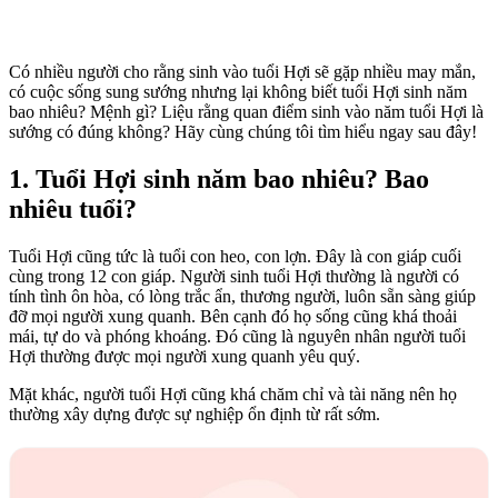
Có nhiều người cho rằng sinh vào tuổi Hợi sẽ gặp nhiều may mắn,
có cuộc sống sung sướng nhưng lại không biết tuổi Hợi sinh năm
bao nhiêu? Mệnh gì? Liệu rằng quan điểm sinh vào năm tuổi Hợi là
sướng có đúng không? Hãy cùng chúng tôi tìm hiểu ngay sau đây!
1. Tuổi Hợi sinh năm bao nhiêu? Bao
nhiêu tuổi?
Tuổi Hợi cũng tức là tuổi con heo, con lợn. Đây là con giáp cuối
cùng trong 12 con giáp. Người sinh tuổi Hợi thường là người có
tính tình ôn hòa, có lòng trắc ẩn, thương người, luôn sẵn sàng giúp
đỡ mọi người xung quanh. Bên cạnh đó họ sống cũng khá thoải
mái, tự do và phóng khoáng. Đó cũng là nguyên nhân người tuổi
Hợi thường được mọi người xung quanh yêu quý.
Mặt khác, người tuổi Hợi cũng khá chăm chỉ và tài năng nên họ
thường xây dựng được sự nghiệp ổn định từ rất sớm.