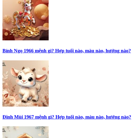
Bính Ngọ 1966 mệnh gì? Hợp tuổi nào, màu nào, hướng nào?
Đinh Mùi 1967 mệnh gì? Hợp tuổi nào, màu nào, hướng nào?