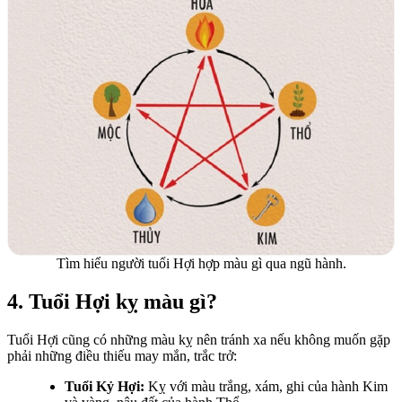
Tìm hiểu người tuổi Hợi hợp màu gì qua ngũ hành.
4. Tuổi Hợi kỵ màu gì?
Tuổi Hợi cũng có những màu kỵ nên tránh xa nếu không muốn gặp
phải những điều thiếu may mắn, trắc trở:
Tuổi Kỷ Hợi:
Kỵ với màu trắng, xám, ghi của hành Kim