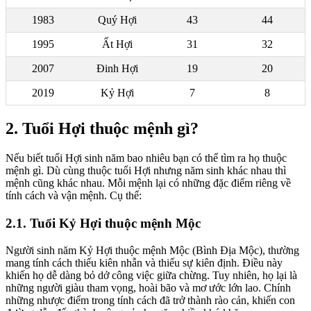
1983
Quý Hợi
43
44
1995
Ất Hợi
31
32
2007
Đinh Hợi
19
20
2019
Kỷ Hợi
7
8
2. Tuổi Hợi thuộc mệnh gì?
Nếu biết tuổi Hợi sinh năm bao nhiêu bạn có thể tìm ra họ thuộc
mệnh gì. Dù cùng thuộc tuổi Hợi nhưng năm sinh khác nhau thì
mệnh cũng khác nhau. Mỗi mệnh lại có những đặc điểm riêng về
tính cách và vận mệnh. Cụ thể:
2.1. Tuổi Kỷ Hợi thuộc mệnh Mộc
Người sinh năm Kỷ Hợi thuộc mệnh Mộc (Bình Địa Mộc), thường
mang tính cách thiếu kiên nhẫn và thiếu sự kiên định. Điều này
khiến họ dễ dàng bỏ dở công việc giữa chừng. Tuy nhiên, họ lại là
những người giàu tham vọng, hoài bão và mơ ước lớn lao. Chính
những nhược điểm trong tính cách đã trở thành rào cản, khiến con