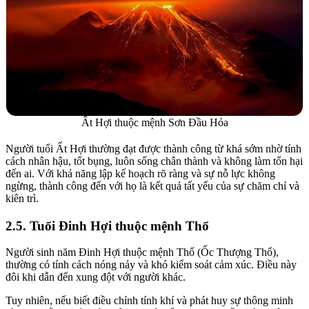
Ất Hợi thuộc mệnh Sơn Đầu Hỏa
Người tuổi Ất Hợi thường đạt được thành công từ khá sớm nhờ tính
cách nhân hậu, tốt bụng, luôn sống chân thành và không làm tổn hại
đến ai. Với khả năng lập kế hoạch rõ ràng và sự nỗ lực không
ngừng, thành công đến với họ là kết quả tất yếu của sự chăm chỉ và
kiên trì.
2.5. Tuổi Đinh Hợi thuộc mệnh Thổ
Người sinh năm Đinh Hợi thuộc mệnh Thổ (Ốc Thượng Thổ),
thường có tính cách nóng nảy và khó kiểm soát cảm xúc. Điều này
đôi khi dẫn đến xung đột với người khác.
Tuy nhiên, nếu biết điều chỉnh tính khí và phát huy sự thông minh