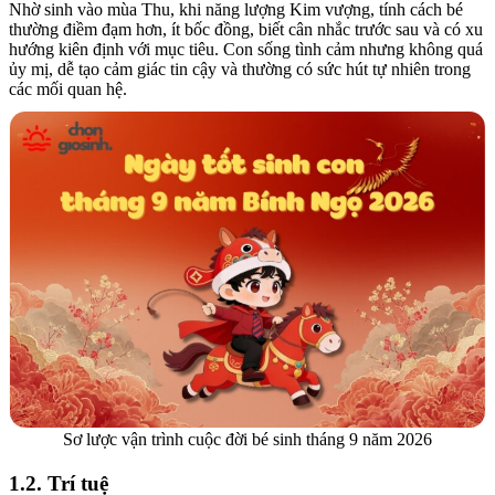
Nhờ sinh vào mùa Thu, khi năng lượng Kim vượng, tính cách bé
thường điềm đạm hơn, ít bốc đồng, biết cân nhắc trước sau và có xu
hướng kiên định với mục tiêu. Con sống tình cảm nhưng không quá
ủy mị, dễ tạo cảm giác tin cậy và thường có sức hút tự nhiên trong
các mối quan hệ.
Sơ lược vận trình cuộc đời bé sinh tháng 9 năm 2026
1.2. Trí tuệ