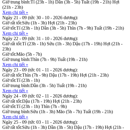
Giờ trung bình:
Tí (23h - 1h)
Dần (3h - 5h)
Tuất (19h - 21h)
Hợi
(21h - 23h)
Xem chi tiết »
Ngày 21 - 09
(tức 30 - 10 - 2026 dương):
Giờ rất tốt:
Sửu (1h - 3h)
Hợi (21h - 23h)
Giờ tốt:
Tí (23h - 1h)
Dần (3h - 5h)
Thìn (7h - 9h)
Tuất (19h - 21h)
Xem chi tiết »
Ngày 22 - 09
(tức 31 - 10 - 2026 dương):
Giờ rất tốt:
Tí (23h - 1h)
Sửu (1h - 3h)
Dậu (17h - 19h)
Hợi (21h -
23h)
Giờ tốt:
Mão (5h - 7h)
Giờ trung bình:
Thìn (7h - 9h)
Tuất (19h - 21h)
Xem chi tiết »
Ngày 23 - 09
(tức 01 - 11 - 2026 dương):
Giờ rất tốt:
Thìn (7h - 9h)
Dậu (17h - 19h)
Hợi (21h - 23h)
Giờ tốt:
Tí (23h - 1h)
Giờ trung bình:
Dần (3h - 5h)
Tuất (19h - 21h)
Xem chi tiết »
Ngày 24 - 09
(tức 02 - 11 - 2026 dương):
Giờ rất tốt:
Dậu (17h - 19h)
Hợi (21h - 23h)
Giờ tốt:
Tí (23h - 1h)
Thìn (7h - 9h)
Giờ trung bình:
Sửu (1h - 3h)
Mão (5h - 7h)
Tuất (19h - 21h)
Xem chi tiết »
Ngày 25 - 09
(tức 03 - 11 - 2026 dương):
Giờ rất tốt:
Sửu (1h - 3h)
Dần (3h - 5h)
Dậu (17h - 19h)
Hợi (21h -