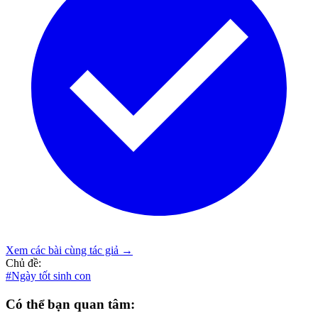
Xem các bài cùng tác giả →
Chủ đề:
#Ngày tốt sinh con
Có thể bạn quan tâm: