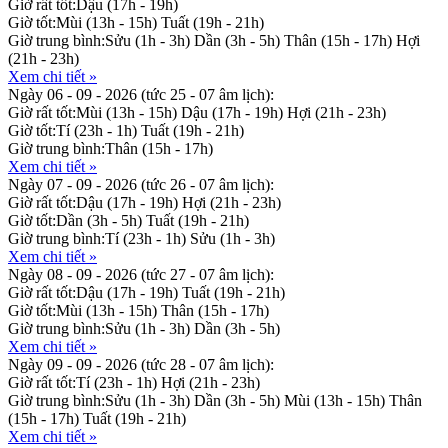
Giờ rất tốt:
Dậu (17h - 19h)
Giờ tốt:
Mùi (13h - 15h)
Tuất (19h - 21h)
Giờ trung bình:
Sửu (1h - 3h)
Dần (3h - 5h)
Thân (15h - 17h)
Hợi
(21h - 23h)
Xem chi tiết »
Ngày 06 - 09 - 2026
(tức 25 - 07 âm lịch):
Giờ rất tốt:
Mùi (13h - 15h)
Dậu (17h - 19h)
Hợi (21h - 23h)
Giờ tốt:
Tí (23h - 1h)
Tuất (19h - 21h)
Giờ trung bình:
Thân (15h - 17h)
Xem chi tiết »
Ngày 07 - 09 - 2026
(tức 26 - 07 âm lịch):
Giờ rất tốt:
Dậu (17h - 19h)
Hợi (21h - 23h)
Giờ tốt:
Dần (3h - 5h)
Tuất (19h - 21h)
Giờ trung bình:
Tí (23h - 1h)
Sửu (1h - 3h)
Xem chi tiết »
Ngày 08 - 09 - 2026
(tức 27 - 07 âm lịch):
Giờ rất tốt:
Dậu (17h - 19h)
Tuất (19h - 21h)
Giờ tốt:
Mùi (13h - 15h)
Thân (15h - 17h)
Giờ trung bình:
Sửu (1h - 3h)
Dần (3h - 5h)
Xem chi tiết »
Ngày 09 - 09 - 2026
(tức 28 - 07 âm lịch):
Giờ rất tốt:
Tí (23h - 1h)
Hợi (21h - 23h)
Giờ trung bình:
Sửu (1h - 3h)
Dần (3h - 5h)
Mùi (13h - 15h)
Thân
(15h - 17h)
Tuất (19h - 21h)
Xem chi tiết »