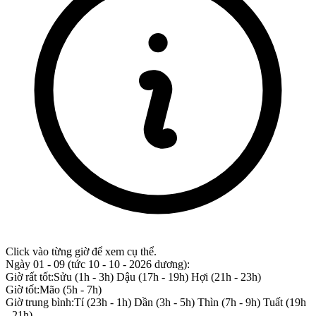
Click vào từng giờ để xem cụ thể.
Ngày 01 - 09
(tức 10 - 10 - 2026 dương):
Giờ rất tốt:
Sửu (1h - 3h)
Dậu (17h - 19h)
Hợi (21h - 23h)
Giờ tốt:
Mão (5h - 7h)
Giờ trung bình:
Tí (23h - 1h)
Dần (3h - 5h)
Thìn (7h - 9h)
Tuất (19h
- 21h)