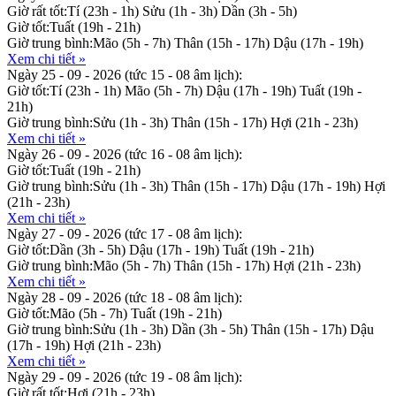
Giờ rất tốt:
Tí (23h - 1h)
Sửu (1h - 3h)
Dần (3h - 5h)
Giờ tốt:
Tuất (19h - 21h)
Giờ trung bình:
Mão (5h - 7h)
Thân (15h - 17h)
Dậu (17h - 19h)
Xem chi tiết »
Ngày 25 - 09 - 2026
(tức 15 - 08 âm lịch):
Giờ tốt:
Tí (23h - 1h)
Mão (5h - 7h)
Dậu (17h - 19h)
Tuất (19h -
21h)
Giờ trung bình:
Sửu (1h - 3h)
Thân (15h - 17h)
Hợi (21h - 23h)
Xem chi tiết »
Ngày 26 - 09 - 2026
(tức 16 - 08 âm lịch):
Giờ tốt:
Tuất (19h - 21h)
Giờ trung bình:
Sửu (1h - 3h)
Thân (15h - 17h)
Dậu (17h - 19h)
Hợi
(21h - 23h)
Xem chi tiết »
Ngày 27 - 09 - 2026
(tức 17 - 08 âm lịch):
Giờ tốt:
Dần (3h - 5h)
Dậu (17h - 19h)
Tuất (19h - 21h)
Giờ trung bình:
Mão (5h - 7h)
Thân (15h - 17h)
Hợi (21h - 23h)
Xem chi tiết »
Ngày 28 - 09 - 2026
(tức 18 - 08 âm lịch):
Giờ tốt:
Mão (5h - 7h)
Tuất (19h - 21h)
Giờ trung bình:
Sửu (1h - 3h)
Dần (3h - 5h)
Thân (15h - 17h)
Dậu
(17h - 19h)
Hợi (21h - 23h)
Xem chi tiết »
Ngày 29 - 09 - 2026
(tức 19 - 08 âm lịch):
Giờ rất tốt:
Hợi (21h - 23h)