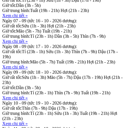
Giờ rất tốt:
Tí (23h - 1h)
Sửu (1h - 3h)
Dậu (17h - 19h)
Giờ tốt:
Dần (3h - 5h)
Giờ trung bình:
Tuất (19h - 21h)
Hợi (21h - 23h)
Xem chi tiết »
Ngày 07 - 09
(tức 16 - 10 - 2026 dương):
Giờ rất tốt:
Sửu (1h - 3h)
Hợi (21h - 23h)
Giờ tốt:
Mão (5h - 7h)
Tuất (19h - 21h)
Giờ trung bình:
Tí (23h - 1h)
Dần (3h - 5h)
Thìn (7h - 9h)
Xem chi tiết »
Ngày 08 - 09
(tức 17 - 10 - 2026 dương):
Giờ rất tốt:
Tí (23h - 1h)
Sửu (1h - 3h)
Thìn (7h - 9h)
Dậu (17h -
19h)
Giờ trung bình:
Mão (5h - 7h)
Tuất (19h - 21h)
Hợi (21h - 23h)
Xem chi tiết »
Ngày 09 - 09
(tức 18 - 10 - 2026 dương):
Giờ rất tốt:
Sửu (1h - 3h)
Mão (5h - 7h)
Dậu (17h - 19h)
Hợi (21h -
23h)
Giờ tốt:
Dần (3h - 5h)
Giờ trung bình:
Tí (23h - 1h)
Thìn (7h - 9h)
Tuất (19h - 21h)
Xem chi tiết »
Ngày 10 - 09
(tức 19 - 10 - 2026 dương):
Giờ rất tốt:
Thìn (7h - 9h)
Dậu (17h - 19h)
Giờ trung bình:
Tí (23h - 1h)
Sửu (1h - 3h)
Tuất (19h - 21h)
Hợi
(21h - 23h)
Xem chi tiết »