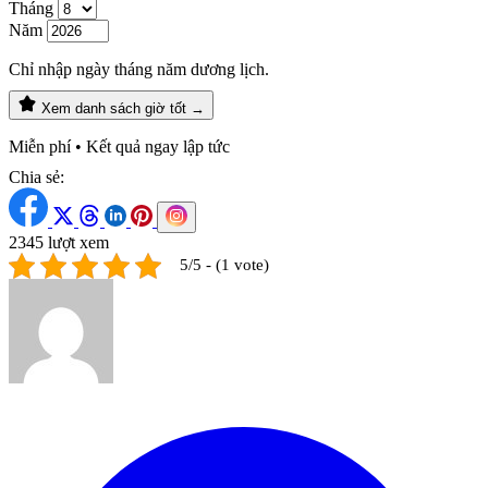
Tháng
Năm
Chỉ nhập ngày tháng năm dương lịch.
Xem danh sách giờ tốt →
Miễn phí • Kết quả ngay lập tức
Chia sẻ:
2345 lượt xem
5/5 - (1 vote)