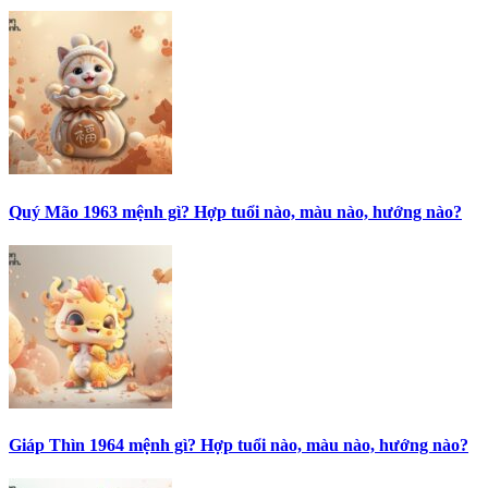
Quý Mão 1963 mệnh gì? Hợp tuổi nào, màu nào, hướng nào?
Giáp Thìn 1964 mệnh gì? Hợp tuổi nào, màu nào, hướng nào?