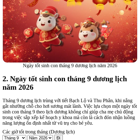
Ngày tốt sinh con tháng 9 dương lịch năm 2026
2. Ngày tốt sinh con tháng 9 dương lịch
năm 2026
Tháng 9 dương lịch trùng với tiết Bạch Lộ và Thu Phân, khi nắng
gắt nhường chỗ cho hơi sương mát lành. Việc lựa chọn một ngày tốt
sinh con tháng 9 theo lịch dương không chỉ giúp cha mẹ chủ động
trong việc sắp xếp kế hoạch y khoa mà còn là cách đón nhận luồng
năng lượng ổn định nhất từ vũ trụ cho bé yêu.
Các giờ tốt trong tháng (Dương lịch)
Đi