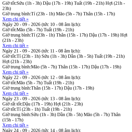
Giờ tốt:
Sửu (1h - 3h)
Dậu (17h - 19h)
Tuất (19h - 21h)
Hợi (21h -
23h)
Giờ trung bình:
Tí (23h - 1h)
Mão (5h - 7h)
Thân (15h - 17h)
Xem chi tiết »
Ngày 20 - 09 - 2026
(tức 10 - 08 âm lịch):
Giờ tốt:
Mão (5h - 7h)
Tuất (19h - 21h)
Giờ trung bình:
Tí (23h - 1h)
Thân (15h - 17h)
Dậu (17h - 19h)
Hợi
(21h - 23h)
Xem chi tiết »
Ngày 21 - 09 - 2026
(tức 11 - 08 âm lịch):
Giờ tốt:
Tí (23h - 1h)
Sửu (1h - 3h)
Dần (3h - 5h)
Tuất (19h - 21h)
Hợi (21h - 23h)
Giờ trung bình:
Mão (5h - 7h)
Thân (15h - 17h)
Dậu (17h - 19h)
Xem chi tiết »
Ngày 22 - 09 - 2026
(tức 12 - 08 âm lịch):
Giờ tốt:
Mão (5h - 7h)
Tuất (19h - 21h)
Giờ trung bình:
Thân (15h - 17h)
Dậu (17h - 19h)
Xem chi tiết »
Ngày 23 - 09 - 2026
(tức 13 - 08 âm lịch):
Giờ rất tốt:
Dậu (17h - 19h)
Hợi (21h - 23h)
Giờ tốt:
Tí (23h - 1h)
Tuất (19h - 21h)
Giờ trung bình:
Sửu (1h - 3h)
Dần (3h - 5h)
Mão (5h - 7h)
Thân
(15h - 17h)
Xem chi tiết »
Ngày 24 - 09 - 2026
(tức 14 - 08 âm lịch):