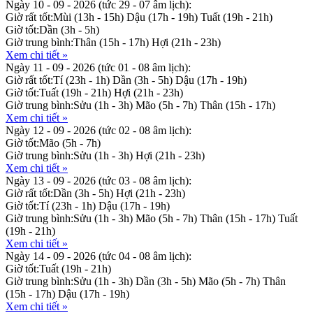
Ngày 10 - 09 - 2026
(tức 29 - 07 âm lịch):
Giờ rất tốt:
Mùi (13h - 15h)
Dậu (17h - 19h)
Tuất (19h - 21h)
Giờ tốt:
Dần (3h - 5h)
Giờ trung bình:
Thân (15h - 17h)
Hợi (21h - 23h)
Xem chi tiết »
Ngày 11 - 09 - 2026
(tức 01 - 08 âm lịch):
Giờ rất tốt:
Tí (23h - 1h)
Dần (3h - 5h)
Dậu (17h - 19h)
Giờ tốt:
Tuất (19h - 21h)
Hợi (21h - 23h)
Giờ trung bình:
Sửu (1h - 3h)
Mão (5h - 7h)
Thân (15h - 17h)
Xem chi tiết »
Ngày 12 - 09 - 2026
(tức 02 - 08 âm lịch):
Giờ tốt:
Mão (5h - 7h)
Giờ trung bình:
Sửu (1h - 3h)
Hợi (21h - 23h)
Xem chi tiết »
Ngày 13 - 09 - 2026
(tức 03 - 08 âm lịch):
Giờ rất tốt:
Dần (3h - 5h)
Hợi (21h - 23h)
Giờ tốt:
Tí (23h - 1h)
Dậu (17h - 19h)
Giờ trung bình:
Sửu (1h - 3h)
Mão (5h - 7h)
Thân (15h - 17h)
Tuất
(19h - 21h)
Xem chi tiết »
Ngày 14 - 09 - 2026
(tức 04 - 08 âm lịch):
Giờ tốt:
Tuất (19h - 21h)
Giờ trung bình:
Sửu (1h - 3h)
Dần (3h - 5h)
Mão (5h - 7h)
Thân
(15h - 17h)
Dậu (17h - 19h)
Xem chi tiết »