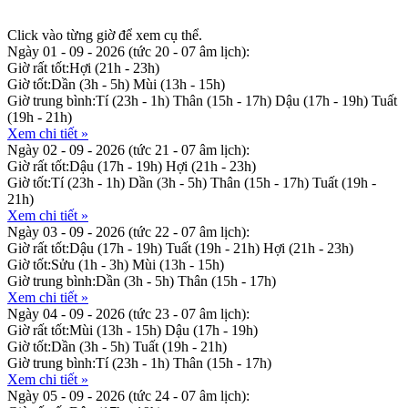
Click vào từng giờ để xem cụ thể.
Ngày 01 - 09 - 2026
(tức 20 - 07 âm lịch):
Giờ rất tốt:
Hợi (21h - 23h)
Giờ tốt:
Dần (3h - 5h)
Mùi (13h - 15h)
Giờ trung bình:
Tí (23h - 1h)
Thân (15h - 17h)
Dậu (17h - 19h)
Tuất
(19h - 21h)
Xem chi tiết »
Ngày 02 - 09 - 2026
(tức 21 - 07 âm lịch):
Giờ rất tốt:
Dậu (17h - 19h)
Hợi (21h - 23h)
Giờ tốt:
Tí (23h - 1h)
Dần (3h - 5h)
Thân (15h - 17h)
Tuất (19h -
21h)
Xem chi tiết »
Ngày 03 - 09 - 2026
(tức 22 - 07 âm lịch):
Giờ rất tốt:
Dậu (17h - 19h)
Tuất (19h - 21h)
Hợi (21h - 23h)
Giờ tốt:
Sửu (1h - 3h)
Mùi (13h - 15h)
Giờ trung bình:
Dần (3h - 5h)
Thân (15h - 17h)
Xem chi tiết »
Ngày 04 - 09 - 2026
(tức 23 - 07 âm lịch):
Giờ rất tốt:
Mùi (13h - 15h)
Dậu (17h - 19h)
Giờ tốt:
Dần (3h - 5h)
Tuất (19h - 21h)
Giờ trung bình:
Tí (23h - 1h)
Thân (15h - 17h)
Xem chi tiết »
Ngày 05 - 09 - 2026
(tức 24 - 07 âm lịch):