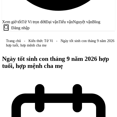
Xem giờ tốt
Tử Vi trọn đời
Đại vận
Tiểu vận
Nguyệt vận
Blog
Đăng nhập
Trang chủ
-
Kiến thức Tử Vi
-
Ngày tốt sinh con tháng 9 năm 2026
hợp tuổi, hợp mệnh cha mẹ
Ngày tốt sinh con tháng 9 năm 2026 hợp
tuổi, hợp mệnh cha mẹ