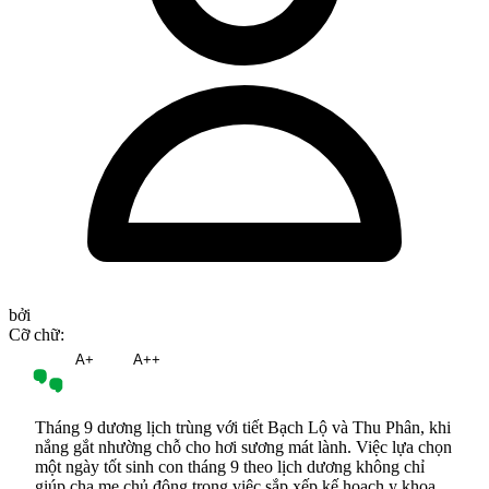
bởi
Cỡ chữ:
A
A+
A++
Tháng 9 dương lịch trùng với tiết Bạch Lộ và Thu Phân, khi
nắng gắt nhường chỗ cho hơi sương mát lành. Việc lựa chọn
một ngày tốt sinh con tháng 9 theo lịch dương không chỉ
giúp cha mẹ chủ động trong việc sắp xếp kế hoạch y khoa