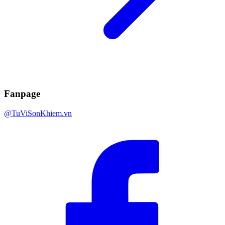
Fanpage
@TuViSonKhiem.vn