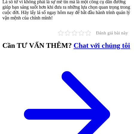
Lá số tử vi không phải là sự mê tín mà là một công cụ dẫn đường
giúp bạn sáng suốt hơn khi đưa ra những lựa chọn quan trọng trong
cuộc đời. Hãy lấy lá số ngay hôm nay để bắt đầu hành trình quản lý
vận mệnh của chính mình!
Đánh giá bài này
Cần
TƯ VẤN THÊM?
Chat với chúng tôi