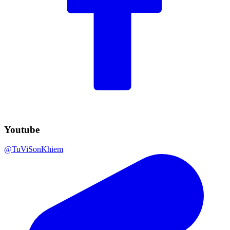
Youtube
@TuViSonKhiem