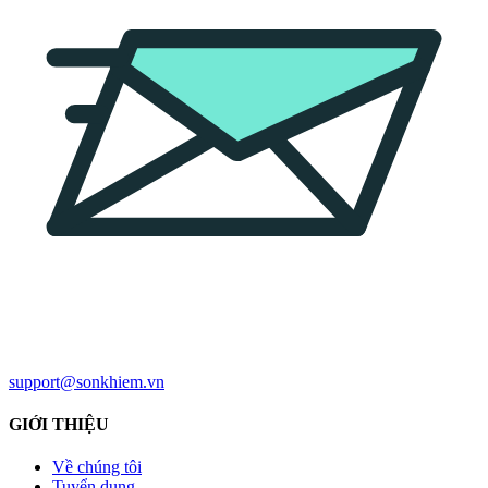
support@sonkhiem.vn
GIỚI THIỆU
Về chúng tôi
Tuyển dụng