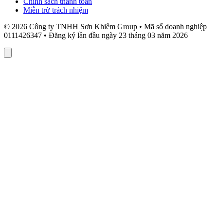
Chính sách thanh toán
Miễn trừ trách nhiệm
© 2026 Công ty TNHH Sơn Khiêm Group • Mã số doanh nghiệp
0111426347 • Đăng ký lần đầu ngày 23 tháng 03 năm 2026