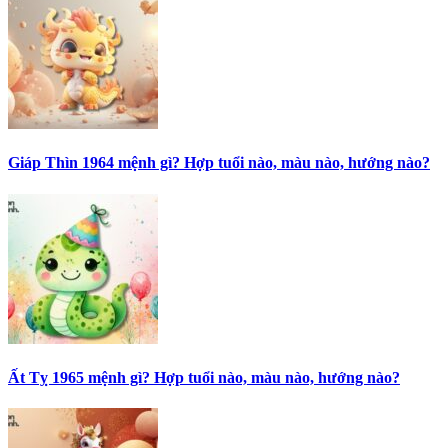
Giáp Thìn 1964 mệnh gì? Hợp tuổi nào, màu nào, hướng nào?
Ất Tỵ 1965 mệnh gì? Hợp tuổi nào, màu nào, hướng nào?