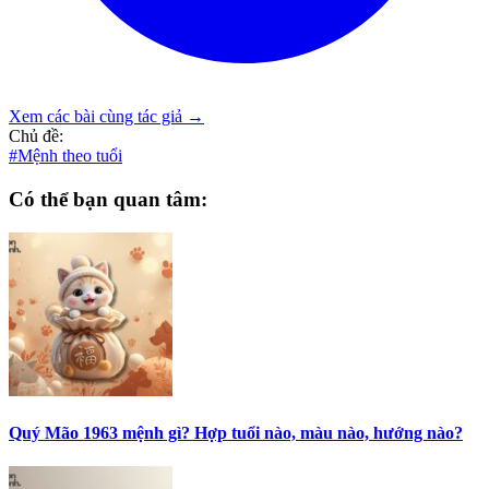
Xem các bài cùng tác giả →
Chủ đề:
#Mệnh theo tuổi
Có thể bạn quan tâm:
Quý Mão 1963 mệnh gì? Hợp tuổi nào, màu nào, hướng nào?