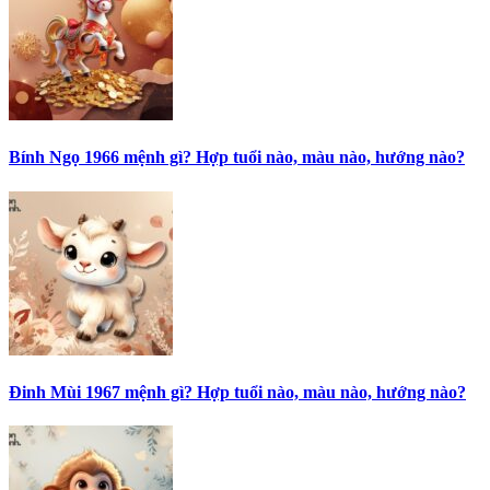
Bính Ngọ 1966 mệnh gì? Hợp tuổi nào, màu nào, hướng nào?
Đinh Mùi 1967 mệnh gì? Hợp tuổi nào, màu nào, hướng nào?