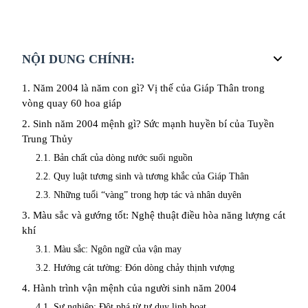
NỘI DUNG CHÍNH:
1. Năm 2004 là năm con gì? Vị thế của Giáp Thân trong
vòng quay 60 hoa giáp
2. Sinh năm 2004 mệnh gì? Sức mạnh huyền bí của Tuyền
Trung Thủy
2.1. Bản chất của dòng nước suối nguồn
2.2. Quy luật tương sinh và tương khắc của Giáp Thân
2.3. Những tuổi “vàng” trong hợp tác và nhân duyên
3. Màu sắc và gướng tốt: Nghệ thuật điều hòa năng lượng cát
khí
3.1. Màu sắc: Ngôn ngữ của vận may
3.2. Hướng cát tường: Đón dòng chảy thịnh vượng
4. Hành trình vận mệnh của người sinh năm 2004
4.1. Sự nghiệp: Đột phá từ tư duy linh hoạt