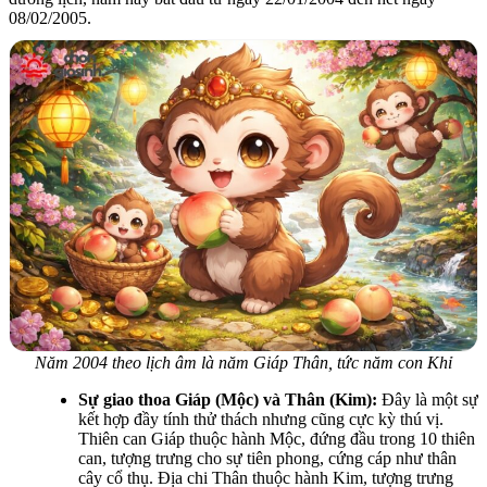
08/02/2005.
Năm 2004 theo lịch âm là năm Giáp Thân, tức năm con Khỉ
Sự giao thoa Giáp (Mộc) và Thân (Kim):
Đây là một sự
kết hợp đầy tính thử thách nhưng cũng cực kỳ thú vị.
Thiên can Giáp thuộc hành Mộc, đứng đầu trong 10 thiên
can, tượng trưng cho sự tiên phong, cứng cáp như thân
cây cổ thụ. Địa chi Thân thuộc hành Kim, tượng trưng