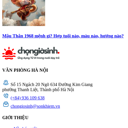
Mậu Thân 1968 mệnh gì? Hợp tuổi nào, màu nào, hướng nào?
VĂN PHÒNG HÀ NỘI
Số 15 Ngách 20 Ngõ 634 Đường Kim Giang
phường Thanh Liệt, Thành phố Hà Nội
(+84) 936 109 638
chongiosinh@sonkhiem.vn
GIỚI THIỆU