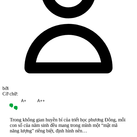
bởi
Cỡ chữ:
A
A+
A++
Trong không gian huyền bí của triết học phương Đông, mỗi
con số của năm sinh đều mang trong mình một “mật mã
năng lượng” riêng biệt, định hình nên…