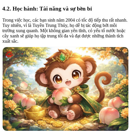
4.2. Học hành: Tài năng và sự bền bỉ
Trong việc học, các bạn sinh năm 2004 có tốc độ tiếp thu rất nhanh.
Tuy nhiên, vì là Tuyền Trung Thủy, họ dễ bị tác động bởi môi
trường xung quanh. Một không gian yên tĩnh, có yếu tố nước hoặc
cây xanh sẽ giúp họ tập trung tối đa và đạt được những thành tích
xuất sắc.