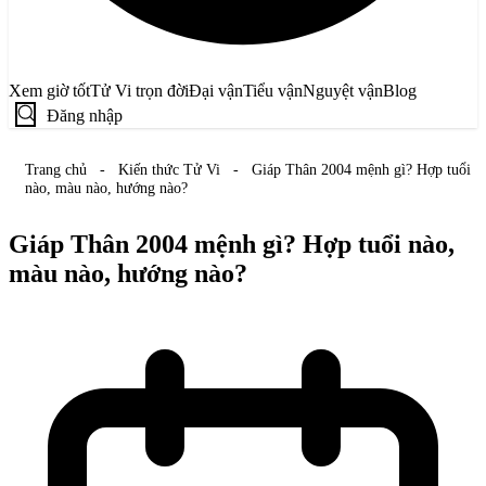
Xem giờ tốt
Tử Vi trọn đời
Đại vận
Tiểu vận
Nguyệt vận
Blog
Đăng nhập
Trang chủ
-
Kiến thức Tử Vi
-
Giáp Thân 2004 mệnh gì? Hợp tuổi
nào, màu nào, hướng nào?
Giáp Thân 2004 mệnh gì? Hợp tuổi nào,
màu nào, hướng nào?