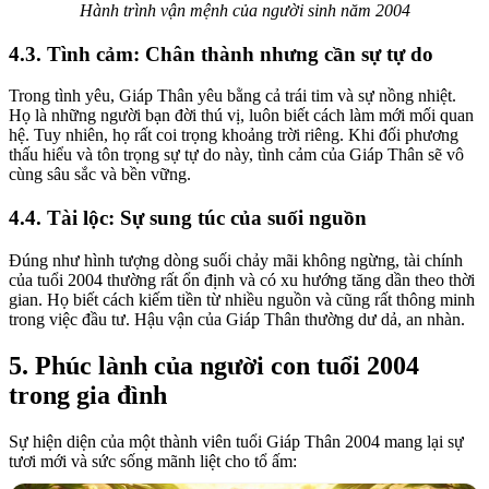
Hành trình vận mệnh của người sinh năm 2004
4.3. Tình cảm: Chân thành nhưng cần sự tự do
Trong tình yêu, Giáp Thân yêu bằng cả trái tim và sự nồng nhiệt.
Họ là những người bạn đời thú vị, luôn biết cách làm mới mối quan
hệ. Tuy nhiên, họ rất coi trọng khoảng trời riêng. Khi đối phương
thấu hiểu và tôn trọng sự tự do này, tình cảm của Giáp Thân sẽ vô
cùng sâu sắc và bền vững.
4.4. Tài lộc: Sự sung túc của suối nguồn
Đúng như hình tượng dòng suối chảy mãi không ngừng, tài chính
của tuổi 2004 thường rất ổn định và có xu hướng tăng dần theo thời
gian. Họ biết cách kiếm tiền từ nhiều nguồn và cũng rất thông minh
trong việc đầu tư. Hậu vận của Giáp Thân thường dư dả, an nhàn.
5. Phúc lành của người con tuổi 2004
trong gia đình
Sự hiện diện của một thành viên tuổi Giáp Thân 2004 mang lại sự
tươi mới và sức sống mãnh liệt cho tổ ấm: